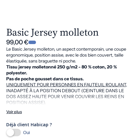
Basic Jersey molleton
99,00 €
Le Basic Jersey molleton, un aspect contemporain, une coupe
ergonomique, position assise, avec le dos bien couvert, taille
élastiquée, sans braguette ni poche.
Tissu jersey molletonné 250 g/m2 - 80 % coton, 20 %
polyester.
Pas de poche gousset dans ce tissus.
UNIQUEMENT POUR PERSONNES EN FAUTEUIL ROULANT
,
INADAPTÉ À LA POSITION DEBOUT (CEINTURE DANS LE
DOS ASSEZ HAUTE POUR VENIR COUVRIR LES REINS EN
POSITION ASSISE).
Voir plus
Déjà client Habicap ?
Oui