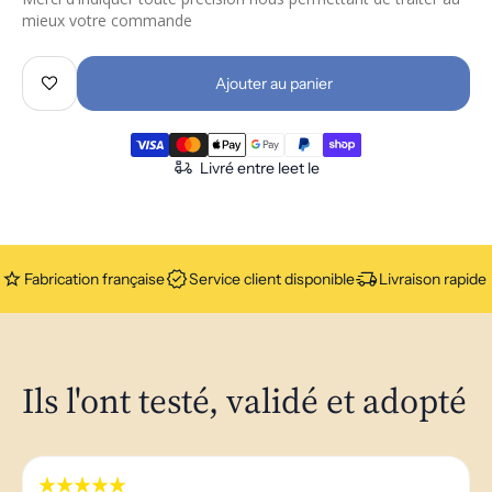
mieux votre commande
Ajouter au panier
Livré entre le
et le
Fabrication française
Service client disponible
Livraison rapide
Ils l'ont testé, validé et adopté