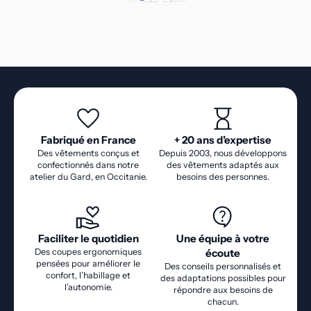
POSITION ASSISE).
Fabriqué en France
+ 20 ans d’expertise
Des vêtements conçus et
Depuis 2003, nous développons
confectionnés dans notre
des vêtements adaptés aux
atelier du Gard, en Occitanie.
besoins des personnes.
Faciliter le quotidien
Une équipe à votre
Des coupes ergonomiques
écoute
pensées pour améliorer le
Des conseils personnalisés et
confort, l’habillage et
des adaptations possibles pour
l’autonomie.
répondre aux besoins de
chacun.