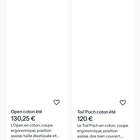
Open coton été
Toil'Poch coton été
130,25 €
120 €
L’Open en coton, coupe
Le Toil'Poch en coton, coupe
ergonomique, position
ergonomique, position
assise, taille élastiquée et
assise, dos bien couvert,