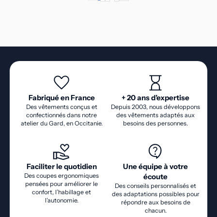
POSITION ASSISE).
Fabriqué en France
+ 20 ans d’expertise
Des vêtements conçus et
Depuis 2003, nous développons
confectionnés dans notre
des vêtements adaptés aux
atelier du Gard, en Occitanie.
besoins des personnes.
Faciliter le quotidien
Une équipe à votre
Des coupes ergonomiques
écoute
pensées pour améliorer le
Des conseils personnalisés et
confort, l’habillage et
des adaptations possibles pour
l’autonomie.
répondre aux besoins de
chacun.