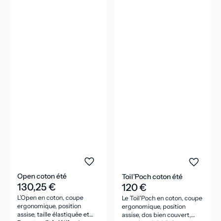
Open coton été
Toil'Poch coton été
130,25 €
120 €
L’Open en coton, coupe
Le Toil'Poch en coton, coupe
ergonomique, position
ergonomique, position
assise, taille élastiquée et
assise, dos bien couvert,