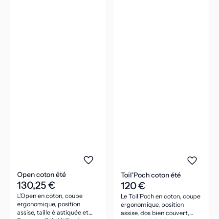
Open coton été
Toil'Poch coton été
130,25 €
120 €
L’Open en coton, coupe
Le Toil'Poch en coton, coupe
ergonomique, position
ergonomique, position
assise, taille élastiquée et
assise, dos bien couvert,