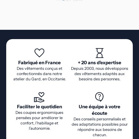
POSITION ASSISE).
Fabriqué en France
+ 20 ans d’expertise
Des vêtements conçus et
Depuis 2003, nous développons
confectionnés dans notre
des vêtements adaptés aux
atelier du Gard, en Occitanie.
besoins des personnes.
Faciliter le quotidien
Une équipe à votre
Des coupes ergonomiques
écoute
pensées pour améliorer le
Des conseils personnalisés et
confort, l’habillage et
des adaptations possibles pour
l’autonomie.
répondre aux besoins de
chacun.