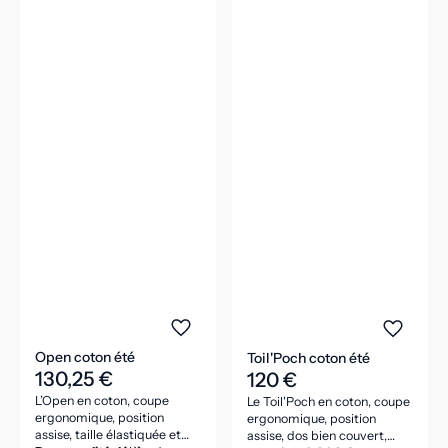
Open coton été
Toil'Poch coton été
130,25 €
120 €
L’Open en coton, coupe
Le Toil'Poch en coton, coupe
ergonomique, position
ergonomique, position
assise, taille élastiquée et
assise, dos bien couvert,