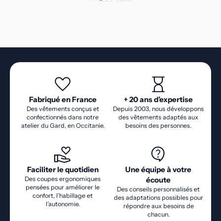
POSITION ASSISE).
Fabriqué en France
+ 20 ans d’expertise
Des vêtements conçus et
Depuis 2003, nous développons
confectionnés dans notre
des vêtements adaptés aux
atelier du Gard, en Occitanie.
besoins des personnes.
Faciliter le quotidien
Une équipe à votre
Des coupes ergonomiques
écoute
pensées pour améliorer le
Des conseils personnalisés et
confort, l’habillage et
des adaptations possibles pour
l’autonomie.
répondre aux besoins de
chacun.