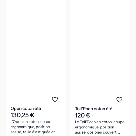
Open coton été
Toil'Poch coton été
130,25 €
120 €
L’Open en coton, coupe
Le Toil'Poch en coton, coupe
ergonomique, position
ergonomique, position
assise, taille élastiquée et
assise, dos bien couvert,