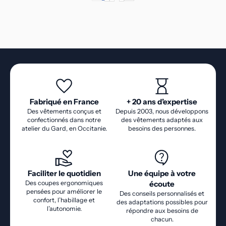
POSITION ASSISE).
Fabriqué en France
+ 20 ans d’expertise
Des vêtements conçus et
Depuis 2003, nous développons
confectionnés dans notre
des vêtements adaptés aux
atelier du Gard, en Occitanie.
besoins des personnes.
Faciliter le quotidien
Une équipe à votre
Des coupes ergonomiques
écoute
pensées pour améliorer le
Des conseils personnalisés et
confort, l’habillage et
des adaptations possibles pour
l’autonomie.
répondre aux besoins de
chacun.