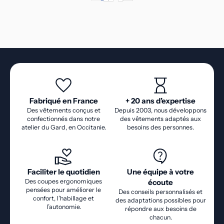
POSITION ASSISE).
Fabriqué en France
+ 20 ans d’expertise
Des vêtements conçus et
Depuis 2003, nous développons
confectionnés dans notre
des vêtements adaptés aux
atelier du Gard, en Occitanie.
besoins des personnes.
Faciliter le quotidien
Une équipe à votre
Des coupes ergonomiques
écoute
pensées pour améliorer le
Des conseils personnalisés et
confort, l’habillage et
des adaptations possibles pour
l’autonomie.
répondre aux besoins de
chacun.