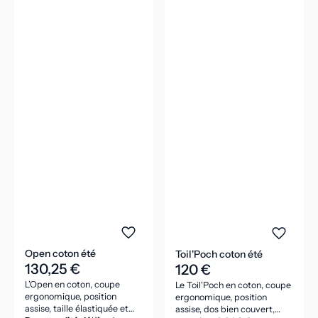
Open coton été
Toil'Poch coton été
130,25 €
120 €
L’Open en coton, coupe
Le Toil'Poch en coton, coupe
ergonomique, position
ergonomique, position
assise, taille élastiquée et
assise, dos bien couvert,