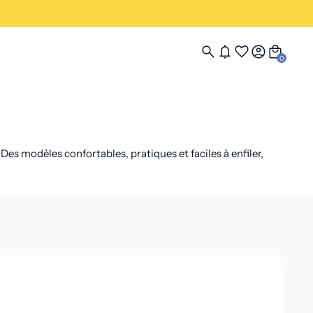
0
s modèles confortables, pratiques et faciles à enfiler,